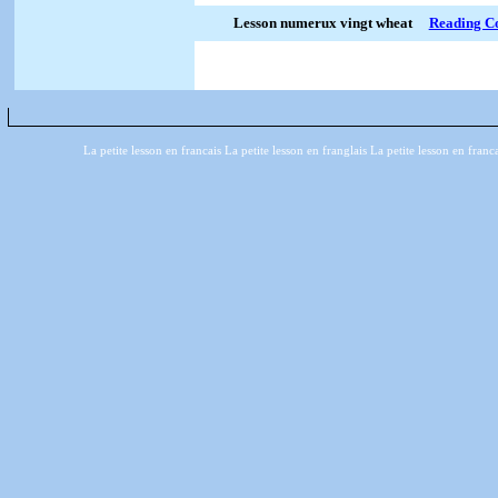
Lesson numerux vingt wheat
Reading C
La petite lesson en francais La petite lesson en franglais La petite lesson en franc