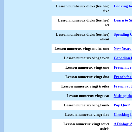
Lesson numberux dicks (tee hee)
Looking fo
sixe
Lesson numerux dicks (tee hee)
Learn to S
set
Lesson numberux dicks (tee hee)
Spending C
wheat
Lesson numerux vingt moins uno
New Years 
Lesson numerux vingt even
Canadian 
Lesson numerux vingt uno
French fo
Lesson numerux vingt duo
French for
Lesson numerux vingt troika
French at 
Lesson numerux vingt cat
Visiting t
Lesson numerux vingt sank
Pop Quiz!
Lesson numerux vingt sixe
Checking i
Lesson numerux vingt set et
A Dialog: 
osiris